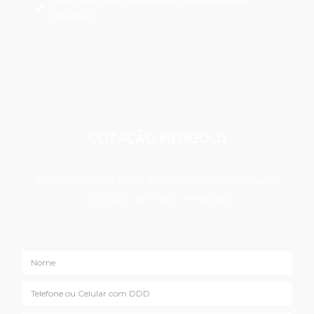
Individual.
COTAÇÃO MEDGOLD
Preencha com seus dados para solicitar uma
cotação do Plano MedGold