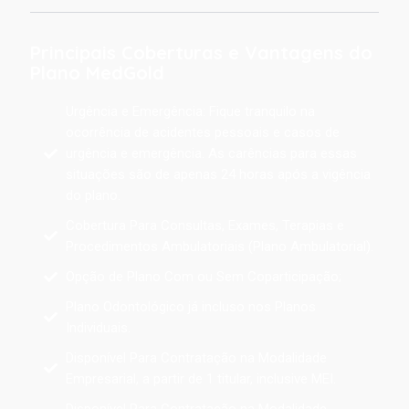
Principais Coberturas e Vantagens do
Plano MedGold
Urgência e Emergência: Fique tranquilo na
ocorrência de acidentes pessoais e casos de
urgência e emergência. As carências para essas
situações são de apenas 24 horas após a vigência
do plano.
Cobertura Para Consultas, Exames, Terapias e
Procedimentos Ambulatoriais (Plano Ambulatorial).
Opção de Plano Com ou Sem Coparticipação;
Plano Odontológico já incluso nos Planos
Individuais.
Disponível Para Contratação na Modalidade
Empresarial, a partir de 1 titular, inclusive MEI.
Disponível Para Contratação na Modalidade