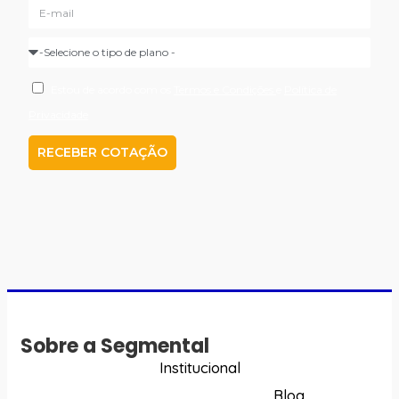
Estou de acordo com os
Termos e Condições
e
Política de
Privacidade
RECEBER COTAÇÃO
Sobre a Segmental
Institucional
Blog