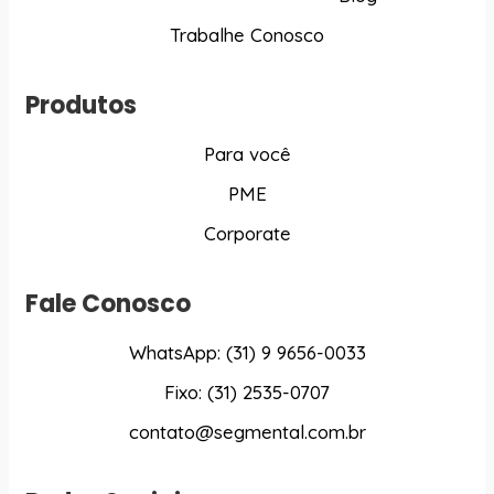
Trabalhe Conosco
Produtos
Para você
PME
Corporate
Fale Conosco
WhatsApp: (31) 9 9656-0033
Fixo: (31) 2535-0707
contato@segmental.com.br