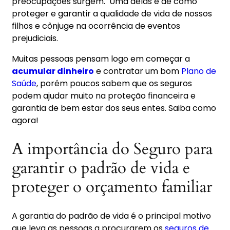
preocupações surgem. Uma delas é de como
proteger e garantir a qualidade de vida de nossos
filhos e cônjuge na ocorrência de eventos
prejudiciais.
Muitas pessoas pensam logo em começar a
acumular dinheiro
e contratar um bom
Plano de
Saúde
, porém poucos sabem que os seguros
podem ajudar muito na proteção financeira e
garantia de bem estar dos seus entes. Saiba como
agora!
A importância do Seguro para
garantir o padrão de vida e
proteger o orçamento familiar
A garantia do padrão de vida é o principal motivo
que leva as pessoas a procurarem os
seguros de