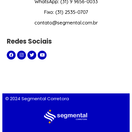
WhatsApp: (31) 9 9656-0033
Fixo: (31) 2535-0707
contato@segmental.com.br
Redes Sociais
© 2024 Segmental Corretora