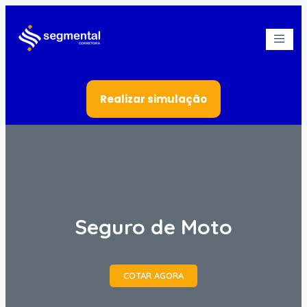
Realizar simulação
Seguro de Moto
COTAR AGORA