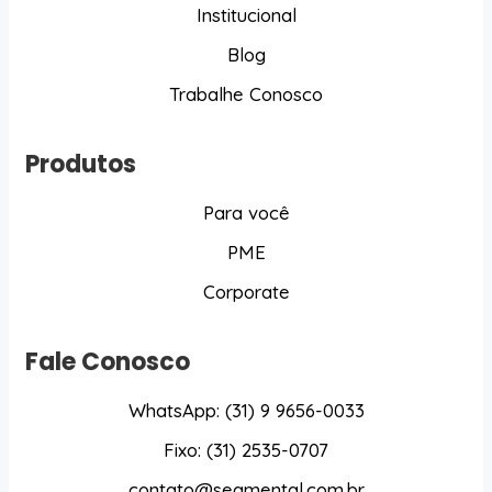
Institucional
Blog
Trabalhe Conosco
Produtos
Para você
PME
Corporate
Fale Conosco
WhatsApp: (31) 9 9656-0033
Fixo: (31) 2535-0707
contato@segmental.com.br