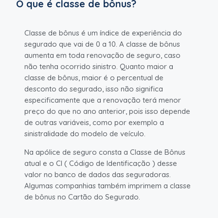
O que é classe de bônus?
Classe de bônus é um índice de experiência do
segurado que vai de 0 a 10. A classe de bônus
aumenta em toda renovação de seguro, caso
não tenha ocorrido sinistro. Quanto maior a
classe de bônus, maior é o percentual de
desconto do segurado, isso não significa
especificamente que a renovação terá menor
preço do que no ano anterior, pois isso depende
de outras variáveis, como por exemplo a
sinistralidade do modelo de veículo.
Na apólice de seguro consta a Classe de Bônus
atual e o CI ( Código de Identificação ) desse
valor no banco de dados das seguradoras.
Algumas companhias também imprimem a classe
de bônus no Cartão do Segurado.